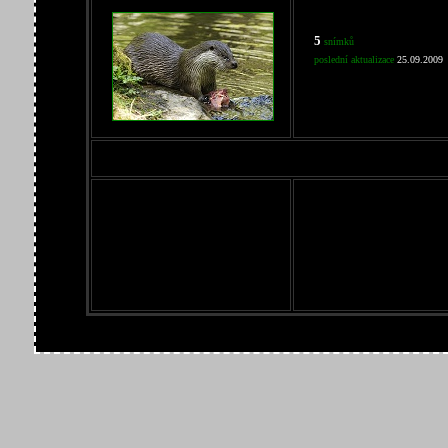
5
snímků
poslední aktualizace
25.09.2009