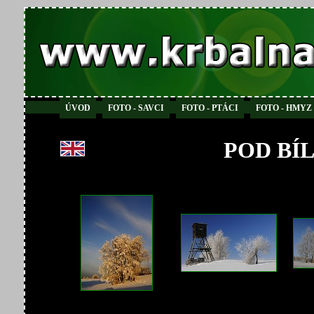
ÚVOD
FOTO - SAVCI
FOTO - PTÁCI
FOTO - HMYZ
POD BÍ