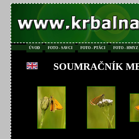
ÚVOD
FOTO - SAVCI
FOTO - PTÁCI
FOTO - HMYZ
SOUMRAČNÍK ME